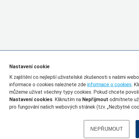
Nastavení cookie
K zajištění co nejlepší uživatelské zkušenosti s našimi we
informace o cookies naleznete zde
informace o cookies
. K
můžeme užívat všechny typy cookies. Pokud chcete povolit 
Nastavení cookies
. Kliknutím na
Nepřijmout
odmítnete uží
pro fungování našich webových stránek (tzv. „Nezbytné cook
NEPŘIJMOUT