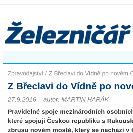
Zpravodajství
/ Z Břeclavi do Vídně po novém 
Z Břeclavi do Vídně po no
27.9.2016 – autor: MARTIN HARÁK
Pravidelné spoje mezinárodních osobních,
které spojují Českou republiku s Rakous
zbrusu novém mostě, který se nachází v tě