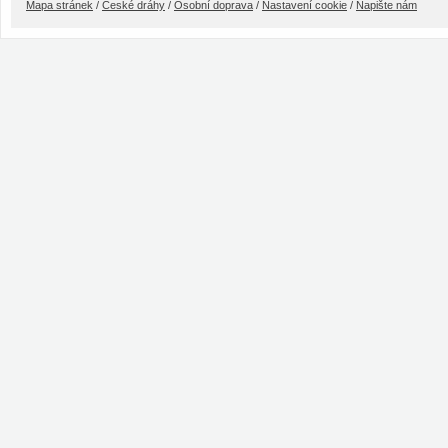
Mapa stránek
/
České dráhy
/
Osobní doprava
/
Nastavení cookie
/
Napište nám