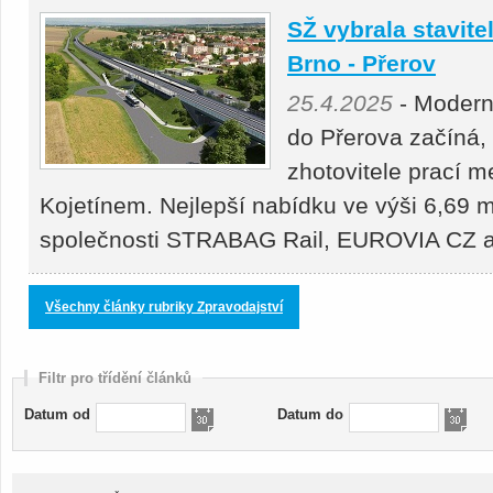
SŽ vybrala stavitel
Brno - Přerov
25.4.2025
- Moderni
do Přerova začíná,
zhotovitele prací 
Kojetínem. Nejlepší nabídku ve výši 6,69 m
společnosti STRABAG Rail, EUROVIA CZ
Všechny články rubriky Zpravodajství
Filtr pro třídění článků
Datum od
Datum do