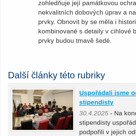
zohledňuje její památkovou ochra
nekvalitních dobových úprav a na
prvky. Obnovit by se měla i histo
kombinované s detaily v cihlové 
prvky budou tmavě šedé.
Další články této rubriky
Uspořádali jsme o
stipendisty
30.4.2025
- Na kon
stipendisty uspořá
podpořili v jejich 