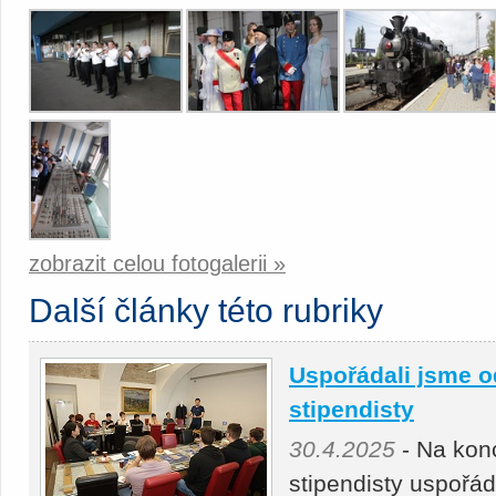
zobrazit celou fotogalerii »
Další články této rubriky
Uspořádali jsme o
stipendisty
30.4.2025
- Na kon
stipendisty uspořá