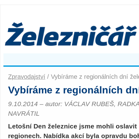
Zpravodajství
/ Vybíráme z regionálních dní žel
Vybíráme z regionálních dn
9.10.2014 – autor: VÁCLAV RUBEŠ, RAD
NAVRÁTIL
Letošní Den železnice jsme mohli oslavit
regionech. Nabídka akcí byla opravdu bo