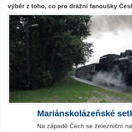
výběr z toho, co pro drážní fanoušky Čes
Mariánskolázeňské set
Na západě Čech se železniční nadš