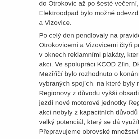
do Otrokovic až po šesté večerní,
Elektroodpad bylo možné odevzdat
a Vizovice.
Po celý den pendlovaly na pravid
Otrokovicemi a Vizovicemi čtyři
v oknech reklamními plakáty, kt
akci. Ve spolupráci KCOD Zlín,
Meziříčí bylo rozhodnuto o konán
vybraných spojích, na které byly
Regionovy z důvodu vyšší obsadite
jezdí nové motorové jednotky Reg
akci nebyly z kapacitních důvodů
velký potenciál, který se dá využ
Přepravujeme obrovské množství 