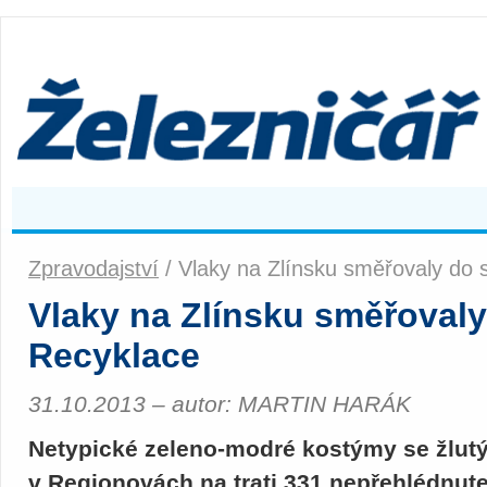
Zpravodajství
/ Vlaky na Zlínsku směřovaly do 
Vlaky na Zlínsku směřovaly
Recyklace
31.10.2013 – autor: MARTIN HARÁK
Netypické zeleno-modré kostýmy se žlut
v Regionovách na trati 331 nepřehlédnute