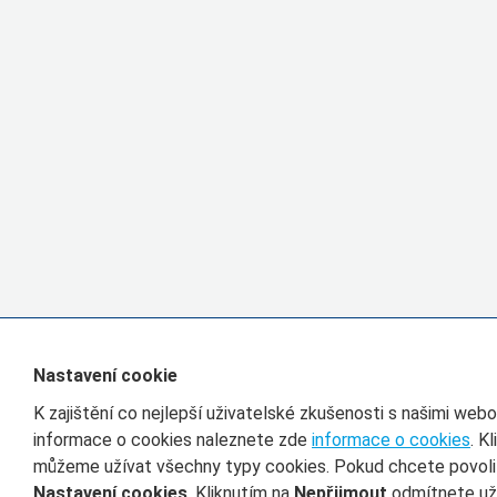
Nastavení cookie
K zajištění co nejlepší uživatelské zkušenosti s našimi we
informace o cookies naleznete zde
informace o cookies
. K
můžeme užívat všechny typy cookies. Pokud chcete povolit 
Nastavení cookies
. Kliknutím na
Nepřijmout
odmítnete uží