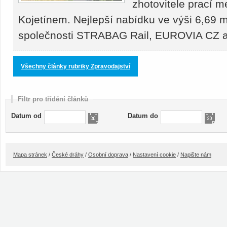
zhotovitele prací 
Kojetínem. Nejlepší nabídku ve výši 6,69 m
společnosti STRABAG Rail, EUROVIA CZ
Všechny články rubriky Zpravodajství
Filtr pro třídění článků
Datum od
Datum do
Mapa stránek
/
České dráhy
/
Osobní doprava
/
Nastavení cookie
/
Napište nám