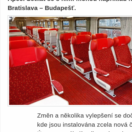
Bratislava – Budapešť.
Změn a několika vylepšení se doč
kde jsou instalována zcela nová 