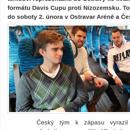
formátu Davis Cupu proti Nizozemsku. To 
do soboty 2. února v Ostravar Aréně a Češ
Český tým k zápasu vyrazil