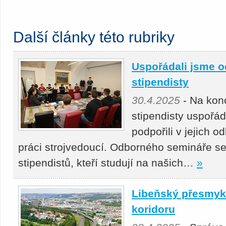
Další články této rubriky
Uspořádali jsme o
stipendisty
30.4.2025
- Na kon
stipendisty uspořá
podpořili v jejich 
práci strojvedoucí. Odborného semináře se
stipendistů, kteří studují na našich…
»
Libeňský přesmyk 
koridoru