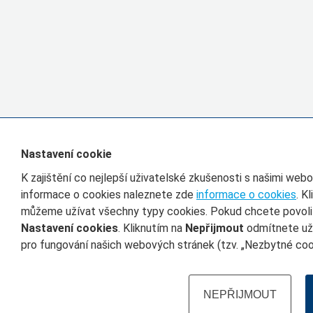
Nastavení cookie
K zajištění co nejlepší uživatelské zkušenosti s našimi we
informace o cookies naleznete zde
informace o cookies
. K
můžeme užívat všechny typy cookies. Pokud chcete povolit 
Nastavení cookies
. Kliknutím na
Nepřijmout
odmítnete uží
pro fungování našich webových stránek (tzv. „Nezbytné cook
NEPŘIJMOUT