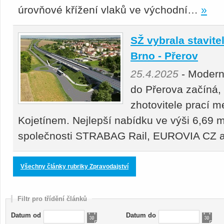
úrovňové křížení vlaků ve východní…
»
SŽ vybrala stavitel
Brno - Přerov
25.4.2025
- Moderni
do Přerova začíná,
zhotovitele prací 
Kojetínem. Nejlepší nabídku ve výši 6,69 m
společnosti STRABAG Rail, EUROVIA CZ
Všechny články rubriky Zpravodajství
Filtr pro třídění článků
Datum od
Datum do