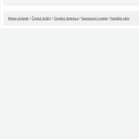
Mapa stránek
/
České dráhy
/
Osobní doprava
/
Nastavení cookie
/
Napište nám