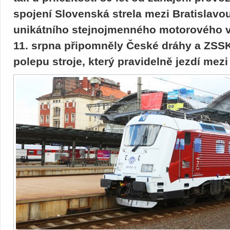
spojení Slovenská strela mezi Bratislavo
unikátního stejnojmenného motorového vo
11. srpna připomněly České dráhy a ZSSK
polepu stroje, který pravidelně jezdí me