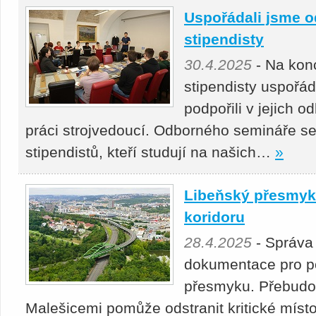
Uspořádali jsme o
stipendisty
30.4.2025
- Na kon
stipendisty uspořá
podpořili v jejich 
práci strojvedoucí. Odborného semináře se
stipendistů, kteří studují na našich…
»
Libeňský přesmyk 
koridoru
28.4.2025
- Správa
dokumentace pro p
přesmyku. Přebudová
Malešicemi pomůže odstranit kritické místo