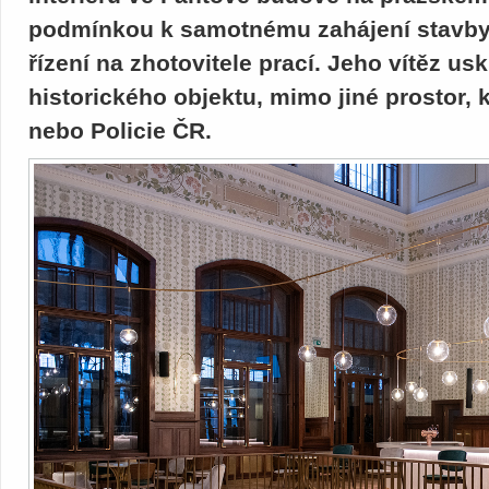
podmínkou k samotnému zahájení stavby
řízení na zhotovitele prací. Jeho vítěz us
historického objektu, mimo jiné prostor, 
nebo Policie ČR.