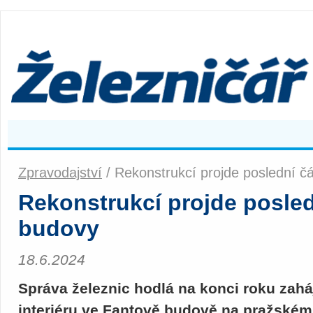
Zpravodajství
/ Rekonstrukcí projde poslední č
Rekonstrukcí projde posled
budovy
18.6.2024
Správa železnic hodlá na konci roku zahá
interiéru ve Fantově budově na pražském