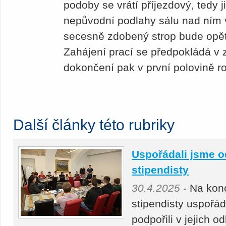
podoby se vrátí příjezdový, tedy
nepůvodní podlahy sálu nad ním v
secesně zdobený strop bude opět
Zahájení prací se předpokládá v z
dokončení pak v první polovině r
Další články této rubriky
Uspořádali jsme o
stipendisty
30.4.2025
- Na kon
stipendisty uspořá
podpořili v jejich 