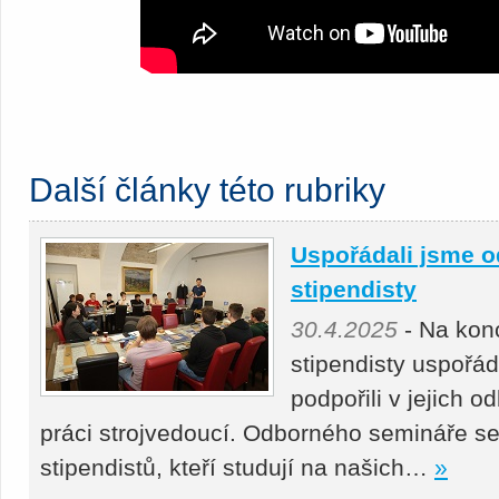
Další články této rubriky
Uspořádali jsme o
stipendisty
30.4.2025
- Na kon
stipendisty uspořá
podpořili v jejich 
práci strojvedoucí. Odborného semináře se
stipendistů, kteří studují na našich…
»