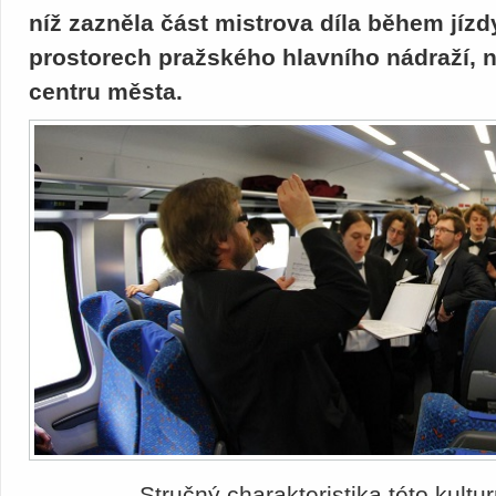
níž zazněla část mistrova díla během jíz
prostorech pražského hlavního nádraží, n
centru města.
Stručný charakteristika této kultur