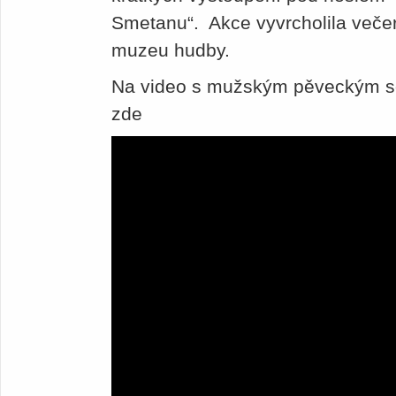
Smetanu“. Akce vyvrcholila več
muzeu hudby.
Na video s mužským pěveckým s
zde