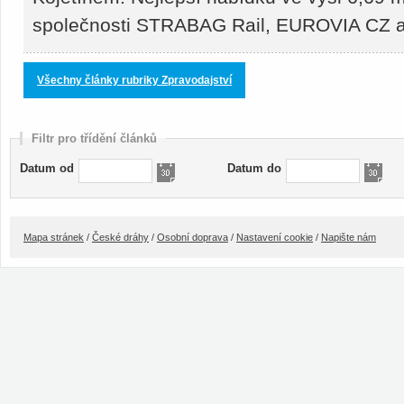
společnosti STRABAG Rail, EUROVIA CZ
Všechny články rubriky Zpravodajství
Filtr pro třídění článků
Datum od
Datum do
Mapa stránek
/
České dráhy
/
Osobní doprava
/
Nastavení cookie
/
Napište nám