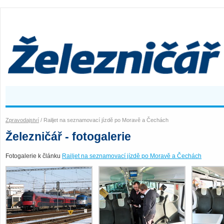
Zpravodajství
/ Railjet na seznamovací jízdě po Moravě a Čechách
Železničář - fotogalerie
Fotogalerie k článku
Railjet na seznamovací jízdě po Moravě a Čechách