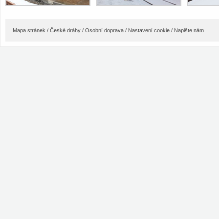
Mapa stránek
/
České dráhy
/
Osobní doprava
/
Nastavení cookie
/
Napište nám