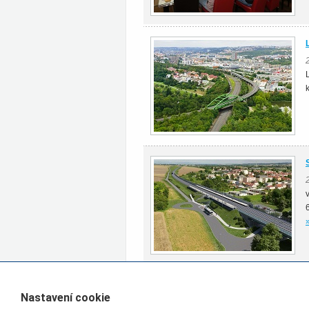
Všechny články rubriky Zpravodajství
Nastavení cookie