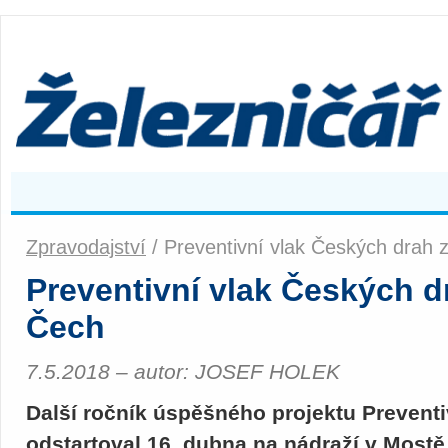
Zpravodajství
/ Preventivní vlak Českých drah 
Preventivní vlak Českých dr
Čech
7.5.2018 – autor: JOSEF HOLEK
Další ročník úspěšného projektu Preventi
odstartoval 16. dubna na nádraží v Mostě