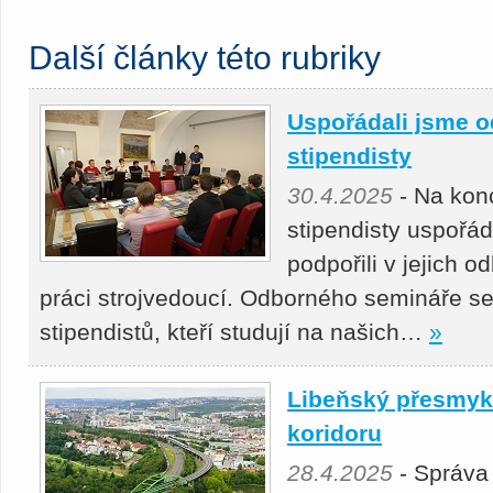
Další články této rubriky
Uspořádali jsme o
stipendisty
30.4.2025
- Na kon
stipendisty uspořá
podpořili v jejich 
práci strojvedoucí. Odborného semináře se
stipendistů, kteří studují na našich…
»
Libeňský přesmyk 
koridoru
28.4.2025
- Správa