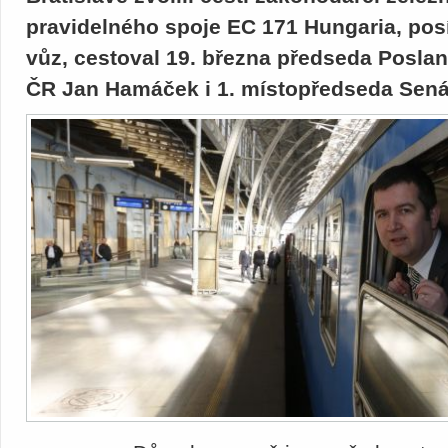
pravidelného spoje EC 171 Hungaria, pos
vůz, cestoval 19. března předseda Posl
ČR Jan Hamáček i 1. místopředseda Sen