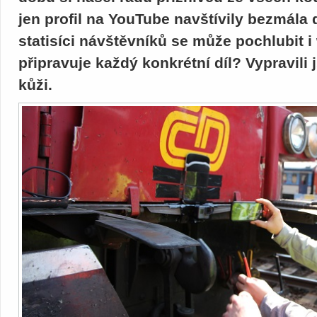
jen profil na YouTube navštívily bezmála d
statisíci návštěvníků se může pochlubit i
připravuje každý konkrétní díl? Vypravili j
kůži.