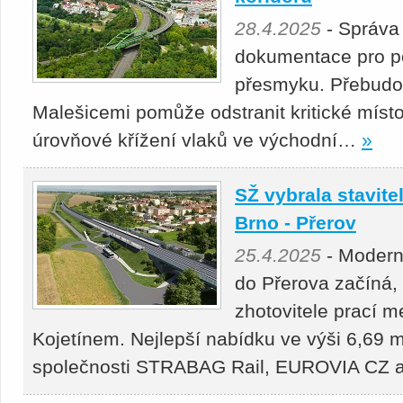
28.4.2025
- Správa
dokumentace pro p
přesmyku. Přebudová
Malešicemi pomůže odstranit kritické místo
úrovňové křížení vlaků ve východní…
»
SŽ vybrala stavitel
Brno - Přerov
25.4.2025
- Moderni
do Přerova začíná,
zhotovitele prací 
Kojetínem. Nejlepší nabídku ve výši 6,69 m
společnosti STRABAG Rail, EUROVIA CZ