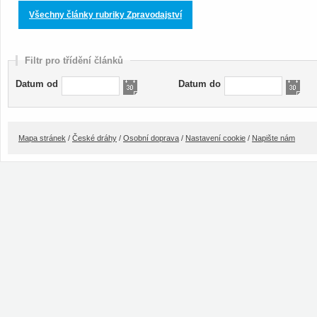
Všechny články rubriky Zpravodajství
Filtr pro třídění článků
Datum od
Datum do
Mapa stránek
/
České dráhy
/
Osobní doprava
/
Nastavení cookie
/
Napište nám