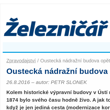
Zpravodajství
/ Oustecká nádražní budova opět
Oustecká nádražní budova 
26.8.2016 – autor: PETR SLONEK
Kolem historické výpravní budovy v Ústí 
1874 bylo svého času hodně živo. A jak to 
když je jen jediná cesta (modernizace ko