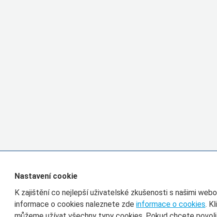
Nastavení cookie
K zajištění co nejlepší uživatelské zkušenosti s našimi we
informace o cookies naleznete zde
informace o cookies
. K
můžeme užívat všechny typy cookies. Pokud chcete povolit 