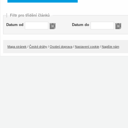
Filtr pro třídění článků
Datum od
Datum do
Mapa stránek
/
České dráhy
/
Osobní doprava
/
Nastavení cookie
/
Napište nám