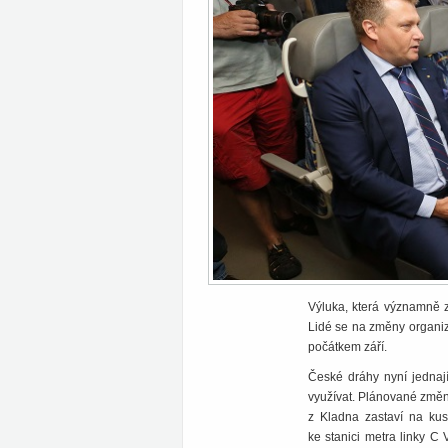
Výluka, která významně 
Lidé se na změny organiz
počátkem září.
České dráhy nyní jednaj
využívat. Plánované změny
z Kladna zastaví na kusé
ke stanici metra linky C