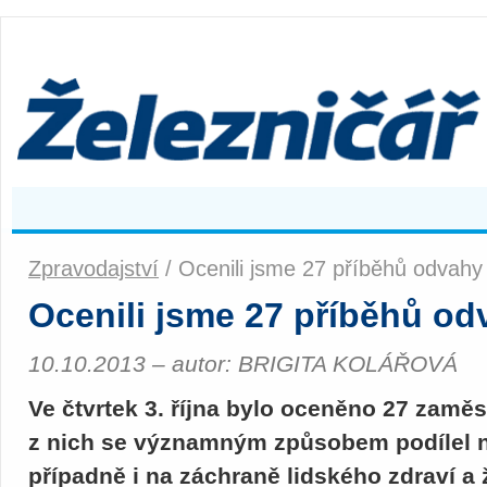
Zpravodajství
/ Ocenili jsme 27 příběhů odvahy 
Ocenili jsme 27 příběhů od
10.10.2013 – autor: BRIGITA KOLÁŘOVÁ
Ve čtvrtek 3. října bylo oceněno 27 zam
z nich se významným způsobem podílel 
případně i na záchraně lidského zdraví a