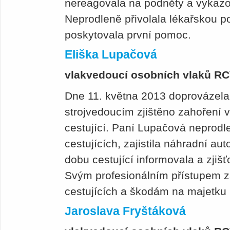
nereagovala na podněty a vykazo
Neprodleně přivolala lékařskou p
poskytovala první pomoc.
Eliška Lupačová
vlakvedoucí osobních vlaků R
Dne 11. května 2013 doprovázela 
strojvedoucím zjištěno zahoření v
cestující. Paní Lupačová neprodl
cestujících, zajistila náhradní a
dobu cestující informovala a zjiš
Svým profesionálním přístupem za
cestujících a škodám na majetku
Jaroslava Fryštáková