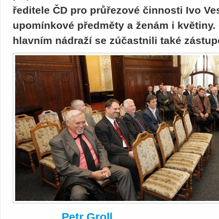
ředitele ČD pro průřezové činnosti Ivo Ve
upomínkové předměty a ženám i květiny.
hlavním nádraží se zúčastnili také zástup
Petr Groll