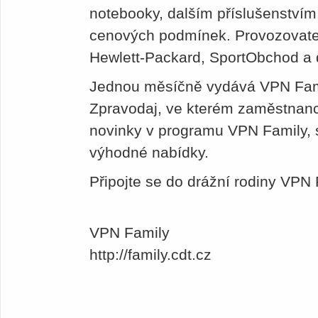
notebooky, dalším příslušenstvím
cenových podmínek. Provozovate
Hewlett-Packard, SportObchod a d
Jednou měsíčně vydává VPN Fami
Zpravodaj, ve kterém zaměstnanc
novinky v programu VPN Family,
výhodné nabídky.
Připojte se do drážní rodiny VPN 
VPN Family
http://family.cdt.cz