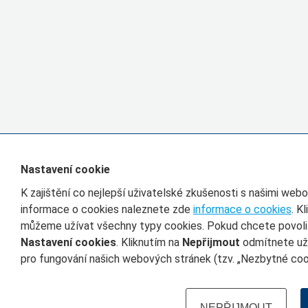
Nastavení cookie
K zajištění co nejlepší uživatelské zkušenosti s našimi we
informace o cookies naleznete zde
informace o cookies
. K
můžeme užívat všechny typy cookies. Pokud chcete povolit 
Nastavení cookies
. Kliknutím na
Nepřijmout
odmítnete uží
pro fungování našich webových stránek (tzv. „Nezbytné cook
NEPŘIJMOUT