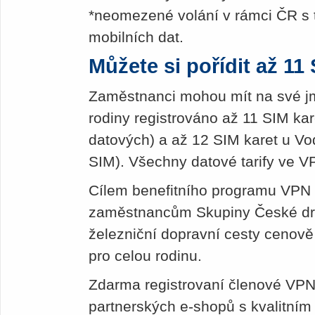
*neomezené volání v rámci ČR s 
mobilních dat.
Můžete si pořídit až 11
Zaměstnanci mohou mít na své jm
rodiny registrováno až 11 SIM kar
datových) a až 12 SIM karet u Vo
SIM). Všechny datové tarify ve V
Cílem benefitního programu VPN 
zaměstnancům Skupiny České drá
železniční dopravní cesty cenově
pro celou rodinu.
Zdarma registrovaní členové VPN 
partnerských e-shopů s kvalitním 