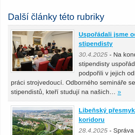
Další články této rubriky
Uspořádali jsme o
stipendisty
30.4.2025
- Na kon
stipendisty uspořá
podpořili v jejich 
práci strojvedoucí. Odborného semináře se
stipendistů, kteří studují na našich…
»
Libeňský přesmyk 
koridoru
28.4.2025
- Správa