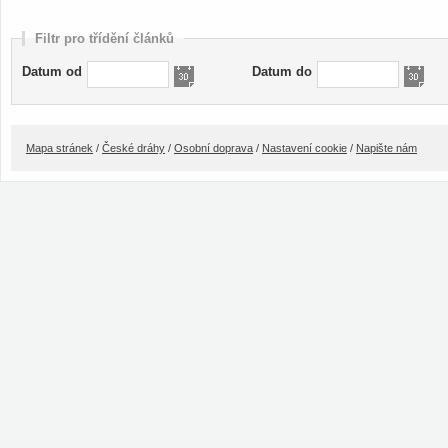
Filtr pro třídění článků
Datum od
Datum do
Mapa stránek
/
České dráhy
/
Osobní doprava
/
Nastavení cookie
/
Napište nám