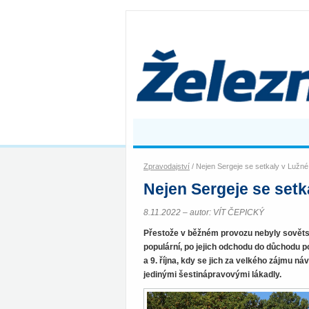
Zpravodajství
/ Nejen Sergeje se setkaly v Lužné
Nejen Sergeje se setk
8.11.2022 – autor: VÍT ČEPICKÝ
Přestože v běžném provozu nebyly sovětsk
populární, po jejich odchodu do důchodu po
a 9. října, kdy se jich za velkého zájmu 
jedinými šestinápravovými lákadly.