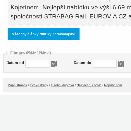
Kojetínem. Nejlepší nabídku ve výši 6,69 m
společnosti STRABAG Rail, EUROVIA CZ
Všechny články rubriky Zpravodajství
Filtr pro třídění článků
Datum od
Datum do
Mapa stránek
/
České dráhy
/
Osobní doprava
/
Nastavení cookie
/
Napište nám