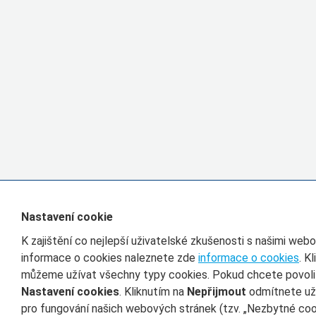
Nastavení cookie
K zajištění co nejlepší uživatelské zkušenosti s našimi we
informace o cookies naleznete zde
informace o cookies
. K
můžeme užívat všechny typy cookies. Pokud chcete povolit 
Nastavení cookies
. Kliknutím na
Nepřijmout
odmítnete uží
pro fungování našich webových stránek (tzv. „Nezbytné cook