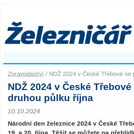
Zpravodajství
/ NDŽ 2024 v České Třebové se p
NDŽ 2024 v České Třebové 
druhou půlku října
10.10.2024
Národní den železnice 2024 v České Třeb
19. a 20. října. Těšit se můžete na přehlí