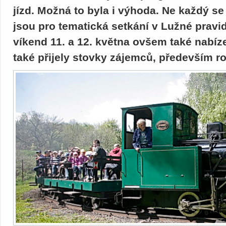
jízd. Možná to byla i výhoda. Ne každý se 
jsou pro tematická setkání v Lužné pravid
víkend 11. a 12. května ovšem také nabíze
také přijely stovky zájemců, především r