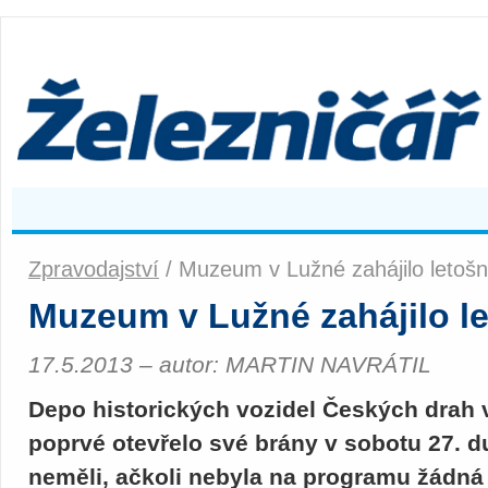
Zpravodajství
/ Muzeum v Lužné zahájilo letoš
Muzeum v Lužné zahájilo l
17.5.2013 – autor: MARTIN NAVRÁTIL
Depo historických vozidel Českých drah 
poprvé otevřelo své brány v sobotu 27. d
neměli, ačkoli nebyla na programu žádná