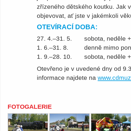
zřízeného dětského koutku. Jak 
objevovat, ať jste v jakémkoli vě
OTEVÍRACÍ DOBA:
27. 4.–31. 5. sobota, neděle +
1. 6.–31. 8. denně mimo pon
1. 9.–28. 10. sobota, neděle +
Otevřeno je v uvedené dny od 9.3
informace najdete na
www.cdmuz
FOTOGALERIE