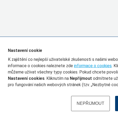
Nastavení cookie
K zajištění co nejlepší uživatelské zkušenosti s našimi we
informace o cookies naleznete zde
informace o cookies
. K
můžeme užívat všechny typy cookies. Pokud chcete povolit 
Nastavení cookies
. Kliknutím na
Nepřijmout
odmítnete uží
pro fungování našich webových stránek (tzv. „Nezbytné cook
NEPŘIJMOUT