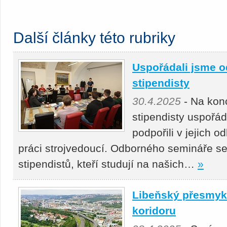
Další články této rubriky
Uspořádali jsme o
stipendisty
30.4.2025
- Na kon
stipendisty uspořá
podpořili v jejich 
práci strojvedoucí. Odborného semináře se
stipendistů, kteří studují na našich…
»
Libeňský přesmyk 
koridoru