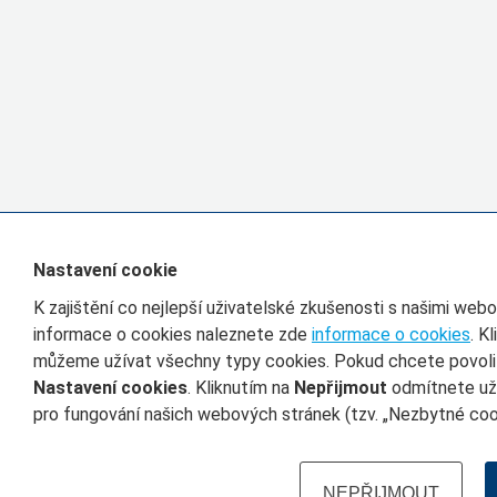
Nastavení cookie
K zajištění co nejlepší uživatelské zkušenosti s našimi we
informace o cookies naleznete zde
informace o cookies
. K
můžeme užívat všechny typy cookies. Pokud chcete povolit 
Nastavení cookies
. Kliknutím na
Nepřijmout
odmítnete uží
pro fungování našich webových stránek (tzv. „Nezbytné cook
NEPŘIJMOUT