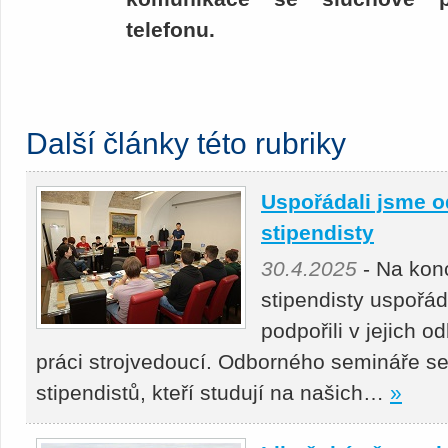
telefonu.
Další články této rubriky
Uspořádali jsme o
stipendisty
30.4.2025
- Na kon
stipendisty uspořá
podpořili v jejich 
práci strojvedoucí. Odborného semináře se
stipendistů, kteří studují na našich…
»