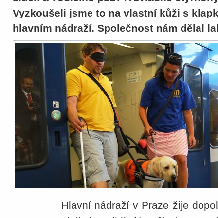
Vyzkoušeli jsme to na vlastní kůži s kla
hlavním nádraží. Společnost nám dělal la
Hlavní nádraží v Praze žije dopo