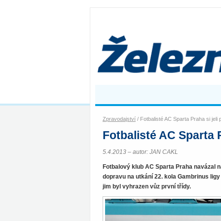
Zpravodajství
/ Fotbalisté AC Sparta Praha si jel
Fotbalisté AC Sparta 
5.4.2013 – autor: JAN CAKL
Fotbalový klub AC Sparta Praha navázal n
dopravu na utkání 22. kola Gambrinus ligy 
jim byl vyhrazen vůz první třídy.