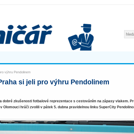
i pro výhru Pendolinem
Praha si jeli pro výhru Pendolinem
a dobré zkušenosti fotbalové reprezentace s cestováním na zápasy vlakem. P
v Olomouci hráči zvolili v pátek 5. dubna pravidelnou linku SuperCity Pendolino