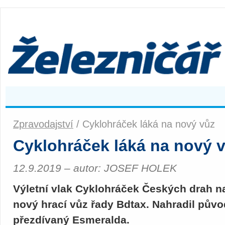
Zpravodajství
/ Cyklohráček láká na nový vůz
Cyklohráček láká na nový 
12.9.2019 – autor: JOSEF HOLEK
Výletní vlak Cyklohráček Českých drah n
nový hrací vůz řady Bdtax. Nahradil půvo
přezdívaný Esmeralda.