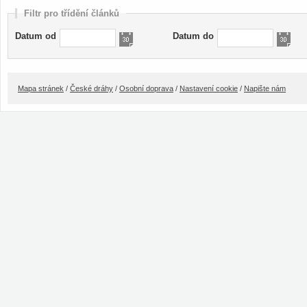
Filtr pro třídění článků
Datum od
Datum do
Mapa stránek
/
České dráhy
/
Osobní doprava
/
Nastavení cookie
/
Napište nám