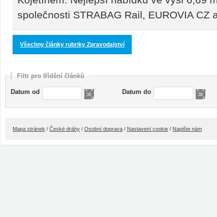
společnosti STRABAG Rail, EUROVIA CZ
Všechny články rubriky Zpravodajství
Filtr pro třídění článků
Datum od
Datum do
Mapa stránek
/
České dráhy
/
Osobní doprava
/
Nastavení cookie
/
Napište nám