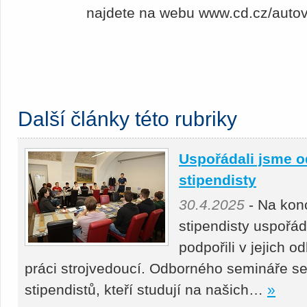
najdete na webu www.cd.cz/autov
Další články této rubriky
Uspořádali jsme o
stipendisty
30.4.2025
- Na kon
stipendisty uspořá
podpořili v jejich 
práci strojvedoucí. Odborného semináře se
stipendistů, kteří studují na našich…
»