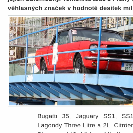
věhlasných značek v hodnotě desítek mil
Bugatti 35, Jaguary SS1, SS1
Lagondy Three Litre a 2L, Citröe