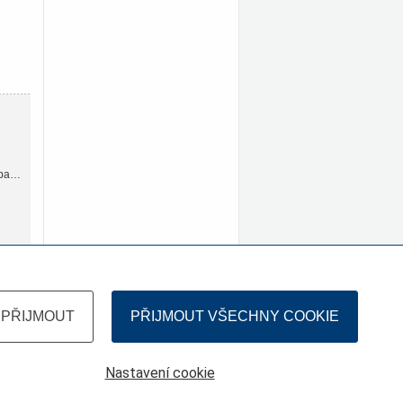
vba…
PŘIJMOUT
PŘIJMOUT VŠECHNY COOKIE
Nastavení cookie