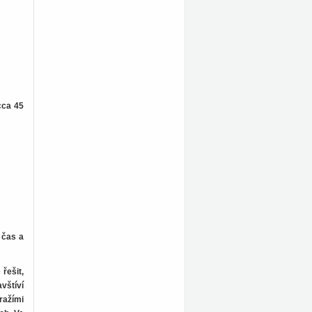
cca 45
 čas a
řešit,
vštíví
ražími