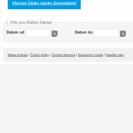
Všechny články rubriky Zpravodajství
Filtr pro třídění článků
Datum od
Datum do
Mapa stránek
/
České dráhy
/
Osobní doprava
/
Nastavení cookie
/
Napište nám