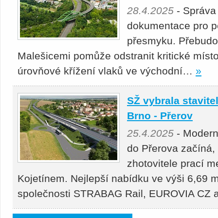
28.4.2025
- Správa
dokumentace pro p
přesmyku. Přebudová
Malešicemi pomůže odstranit kritické místo
úrovňové křížení vlaků ve východní…
»
SŽ vybrala stavitel
Brno - Přerov
25.4.2025
- Moderni
do Přerova začíná,
zhotovitele prací 
Kojetínem. Nejlepší nabídku ve výši 6,69 m
společnosti STRABAG Rail, EUROVIA CZ