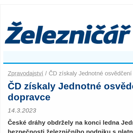
Zpravodajství
/ ČD získaly Jednotné osvědčení
ČD získaly Jednotné osvěd
dopravce
14.3.2023
České dráhy obdržely na konci ledna Je
bezpečnosti železničního podniku s platno