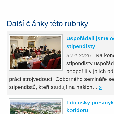
Další články této rubriky
Uspořádali jsme o
stipendisty
30.4.2025
- Na kon
stipendisty uspořá
podpořili v jejich 
práci strojvedoucí. Odborného semináře se
stipendistů, kteří studují na našich…
»
Libeňský přesmyk 
koridoru