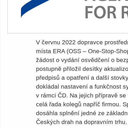
V červnu 2022 dopravce prostřed
místa ERA (OSS – One-Stop-Shop
žádost o vydání osvědčení o bez
postupně přiložil desítky aktuali
předpisů a opatření a další stov
dokládal nastavení a funkčnost s
v rámci ČD. Na jejich přípravě se
celá řada kolegů napříč firmou. 
dosáhla splnění jedné ze základ
Českých drah na dopravním trhu.