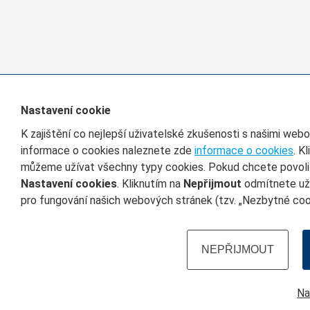
Nastavení cookie
K zajištění co nejlepší uživatelské zkušenosti s našimi we
informace o cookies naleznete zde
informace o cookies
. K
můžeme užívat všechny typy cookies. Pokud chcete povolit 
Nastavení cookies
. Kliknutím na
Nepřijmout
odmítnete uží
pro fungování našich webových stránek (tzv. „Nezbytné cook
NEPŘIJMOUT
Na