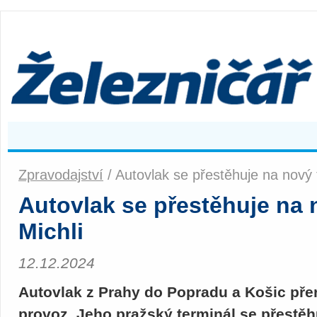
Zpravodajství
/ Autovlak se přestěhuje na nový t
Autovlak se přestěhuje na 
Michli
12.12.2024
Autovlak z Prahy do Popradu a Košic přer
provoz. Jeho pražský terminál se přestěh