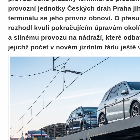
provozní jednotky Českých drah Praha ji
terminálu se jeho provoz obnoví. O přes
rozhodl kvůli pokračujícím úpravám okol
a silnému provozu na nádraží, které odba
jejichž počet v novém jízdním řádu ještě 