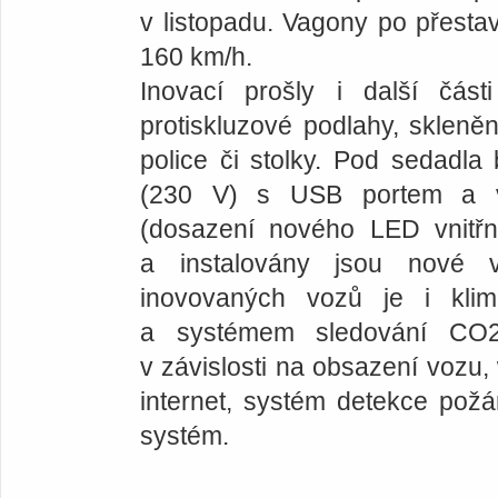
v listopadu. Vagony po přestav
160 km/h.
Inovací prošly i další část
protiskluzové podlahy, skleně
police či stolky. Pod sedadla
(230 V) s USB portem a v
(dosazení nového LED vnitřn
a instalovány jsou nové v
inovovaných vozů je i klim
a systémem sledování CO2 
v závislosti na obsazení vozu, 
internet, systém detekce požár
systém.