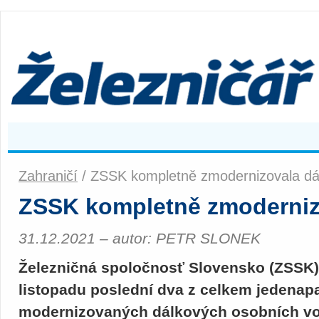
Zahraničí
/ ZSSK kompletně zmodernizovala dá
ZSSK kompletně zmoderniz
31.12.2021 – autor: PETR SLONEK
Železničná spoločnosť Slovensko (ZSSK)
listopadu poslední dva z celkem jedenap
modernizovaných dálkových osobních vozů 