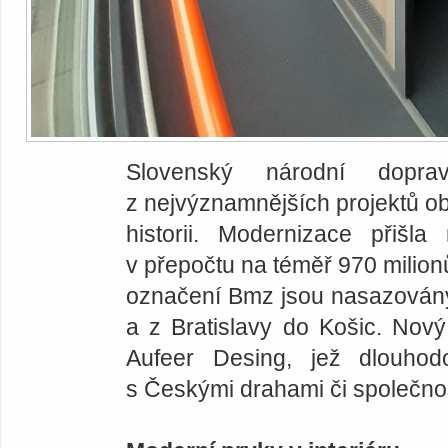
Slovenský národní dopra
z nejvýznamnějších projektů 
historii. Modernizace přišl
v přepočtu na téměř 970 milion
označení Bmz jsou nasazovány
a z Bratislavy do Košic. Nový 
Aufeer Desing, jež dlouhod
s Českými drahami či společno