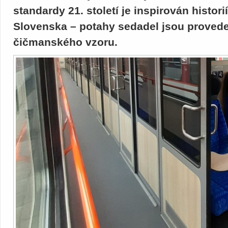
standardy 21. století je inspirován histor
Slovenska – potahy sedadel jsou proved
čičmanského vzoru.