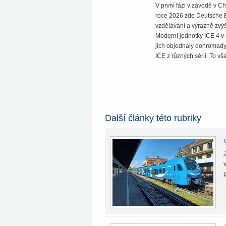
V první fázi v závodě v C
roce 2026 zde Deutsche B
vzdělávání a výrazně zvýš
Moderní jednotky ICE 4 v 
jich objednaly dohromady
ICE z různých sérií. To vš
Další články této rubriky