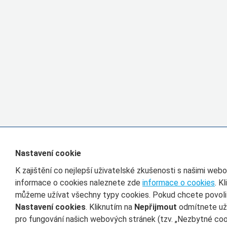
Nastavení cookie
K zajištění co nejlepší uživatelské zkušenosti s našimi we
informace o cookies naleznete zde
informace o cookies
. K
můžeme užívat všechny typy cookies. Pokud chcete povolit 
Nastavení cookies
. Kliknutím na
Nepřijmout
odmítnete uží
pro fungování našich webových stránek (tzv. „Nezbytné cook