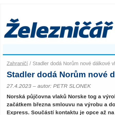
Zahraničí
/ Stadler dodá Norům nové dálkové v
Stadler dodá Norům nové d
27.4.2023 – autor: PETR SLONEK
Norská půjčovna vlaků Norske tog a výro
začátkem března smlouvu na výrobu a do
Express. Součástí kontaktu je opce až na