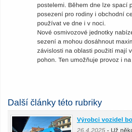
postelemi. Během dne lze spací 
posezení pro rodiny i obchodní ce
používat ve dne i v noci.
Nové osmivozové jednotky nabízej
sezení a mohou dosáhnout maximá
závislosti na oblasti použití mají
pohon. Ten umožňuje provoz i na 
Další články této rubriky
Výrobci vozidel bo
26.4.2025
- Už něko