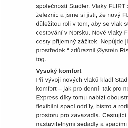
společností Stadler. Vlaky FLIRT s
železnic a jsme si jisti, že nový
důležitou roli v tom, aby se vlak
cestování v Norsku. Nové vlaky F
cesty příjemný zážitek. Nepůjde j
prostředek,“ zdůraznil Øystein Ri
tog.
Vysoký komfort
Při vývoji nových vlaků kladl Stad
komfort – jak pro denní, tak pro 
Express díky tomu nabízí oboustr
flexibilní spací oddíly, bistro a r
prostoru pro zavazadla. Cestující
nastavitelnými sedadly a spacími