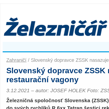
Zahraničí
/ Slovenský dopravce ZSSK nasazuje
Slovenský dopravce ZSSK 
restaurační vagony
3.12.2021 – autor: JOSEF HOLEK Foto: ZS
Železničná spoločnosť Slovenska (ZSSK)
do svých rychlíků R 6xx Tatran šestici r