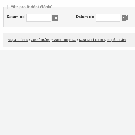
Filtr pro třídění článků
Datum od
Datum do
Mapa stránek
/
České dráhy
/
Osobní doprava
/
Nastavení cookie
/
Napište nám