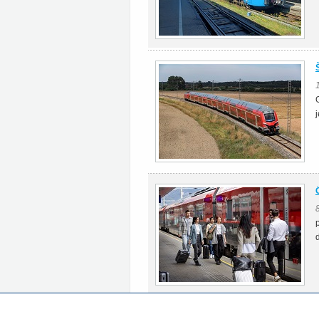
Všechny články rubriky Zahraničí