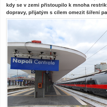
kdy se v zemi přistoupilo k mnoha restrik
dopravy, přijatým s cílem omezit šíření 