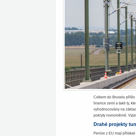
Celkem do Bruselu přišlo 
hranice zemí a také ty, kt
vyhodnocovány na základě 
pokryty rovnoměrně. Výpla
Drahé projekty tu
Peníze z EU mají přilákat 