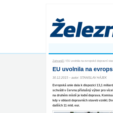
Zahraničí
/ EU uvolnila na evropské dopravní st
EU uvolnila na evrop
30.12.2015 – autor: STANISLAV HÁJEK
Evropská unie dala k dispozici 13,1 miliar
schválil v červnu příslušný výbor pro více
na druhém místě je lodní doprava. Komisař
kdy v oblasti dopravních staveb vznikl. D
dalších 11 mld. eur.