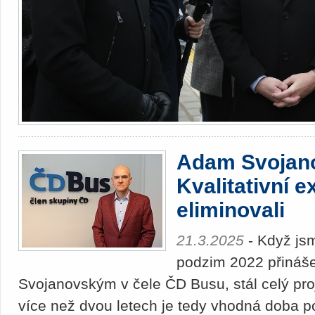
Adam Svojano
Kvalitativní 
eliminovali
21.3.2025
- Když js
podzim 2022 přináše
Svojanovským v čele ČD Busu, stál celý pro
více než dvou letech je tedy vhodná doba por