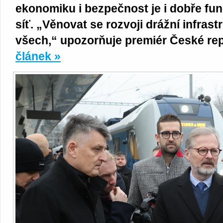
ekonomiku i bezpečnost je i dobře fun
síť. „Věnovat se rozvoji drážní infrast
všech,“ upozorňuje premiér České repu
článek »