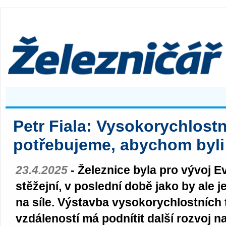
Petr Fiala: Vysokorychlostn
potřebujeme, abychom byli 
23.4.2025
- Železnice byla pro vývoj E
stěžejní, v poslední době jako by ale j
na síle. Výstavba vysokorychlostních t
vzdáleností má podnítit další rozvoj n