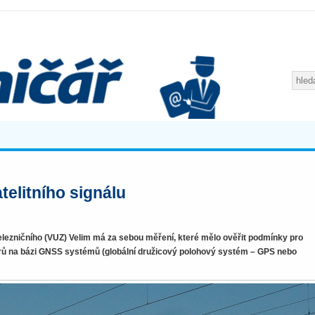
telitního signálu
zničního (VUZ) Velim má za sebou měření, které mělo ověřit podmínky pro
ů na bázi GNSS systémů (globální družicový polohový systém – GPS nebo