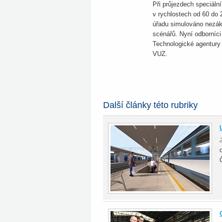
Při průjezdech speciáln
v rychlostech od 60 do
úřadu simulováno nezák
scénářů. Nyní odborníci
Technologické agentury 
VUZ.
Další články této rubriky