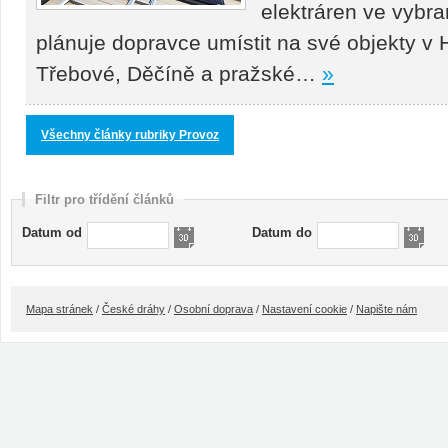
elektráren ve vybr
plánuje dopravce umístit na své objekty v
Třebové, Děčíně a pražské…
»
Všechny články rubriky Provoz
Filtr pro třídění článků
Datum od
Datum do
Mapa stránek
/
České dráhy
/
Osobní doprava
/
Nastavení cookie
/
Napište nám