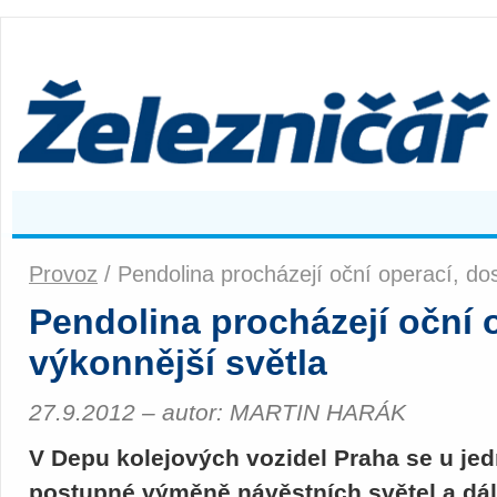
Provoz
/ Pendolina procházejí oční operací, dos
Pendolina procházejí oční o
výkonnější světla
27.9.2012 – autor: MARTIN HARÁK
V Depu kolejových vozidel Praha se u jed
postupné výměně návěstních světel a dál