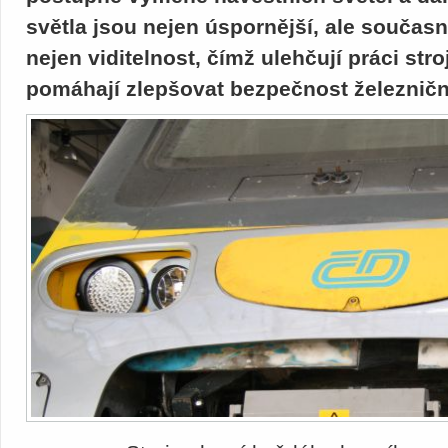
světla jsou nejen úspornější, ale současn
nejen viditelnost, čímž ulehčují práci str
pomáhají zlepšovat bezpečnost železničn