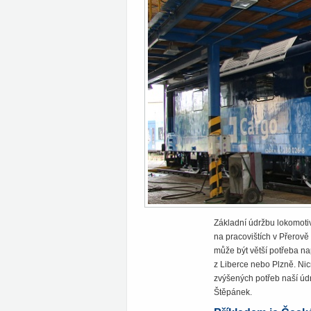
Základní údržbu lokomoti
na pracovištích v Přerově
může být větší potřeba na
z Liberce nebo Plzně. Ni
zvýšených potřeb naší úd
Štěpánek.