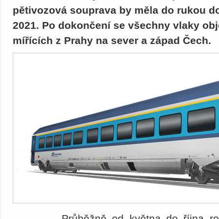
pětivozová souprava by měla do rukou do
2021. Po dokončení se všechny vlaky obje
mířících z Prahy na sever a západ Čech.
Průběžně od května do října 