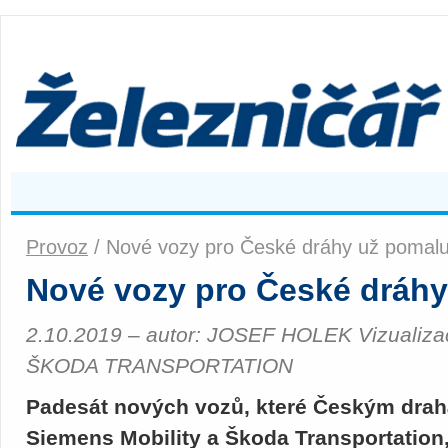
Provoz
/ Nové vozy pro České dráhy už pomalu 
Nové vozy pro České dráhy
2.10.2019 – autor: JOSEF HOLEK Vizualiz
ŠKODA TRANSPORTATION
Padesát nových vozů, které Českým dra
Siemens Mobility a Škoda Transportation,