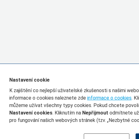
Nastavení cookie
K zajištění co nejlepší uživatelské zkušenosti s našimi we
informace o cookies naleznete zde
informace o cookies
. K
můžeme užívat všechny typy cookies. Pokud chcete povolit 
Nastavení cookies
. Kliknutím na
Nepřijmout
odmítnete uží
pro fungování našich webových stránek (tzv. „Nezbytné cook