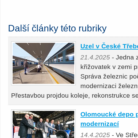
Další články této rubriky
Uzel v České Třeb
21.4.2025
- Jedna 
křižovatek v zemi 
Správa železnic po
modernizaci železn
Přestavbou projdou koleje, rekonstrukce 
Olomoucké depo p
modernizací
14.4.2025
- Ve Stř