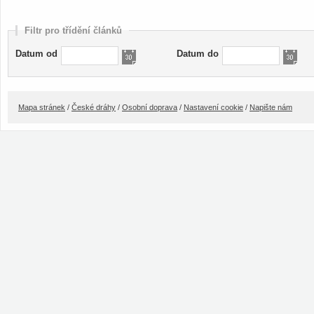
Filtr pro třídění článků
Datum od
Datum do
Mapa stránek
/
České dráhy
/
Osobní doprava
/
Nastavení cookie
/
Napište nám