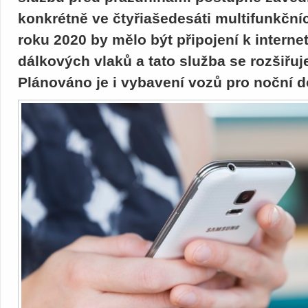
konkrétně ve čtyřiašedesáti multifunkčn
roku 2020 by mělo být připojení k interne
dálkových vlaků a tato služba se rozšiřuje
Plánováno je i vybavení vozů pro noční 