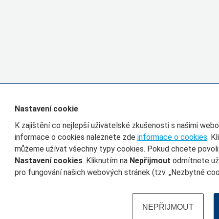
Nastavení cookie
K zajištění co nejlepší uživatelské zkušenosti s našimi we
informace o cookies naleznete zde
informace o cookies
. K
můžeme užívat všechny typy cookies. Pokud chcete povolit 
Nastavení cookies
. Kliknutím na
Nepřijmout
odmítnete uží
pro fungování našich webových stránek (tzv. „Nezbytné cook
NEPŘIJMOUT