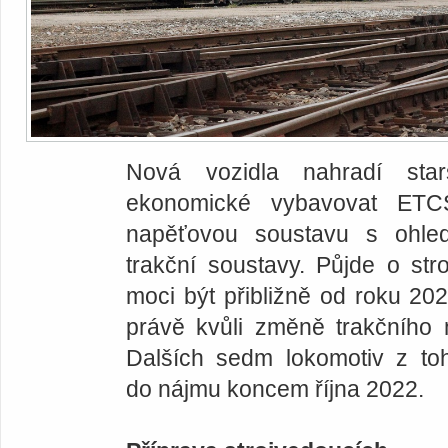
Nová vozidla nahradí star
ekonomické vybavovat ETC
napěťovou soustavu s ohle
trakční soustavy. Půjde o st
moci být přibližně od roku 2
právě kvůli změně trakčního 
Dalších sedm lokomotiv z to
do nájmu koncem října 2022.