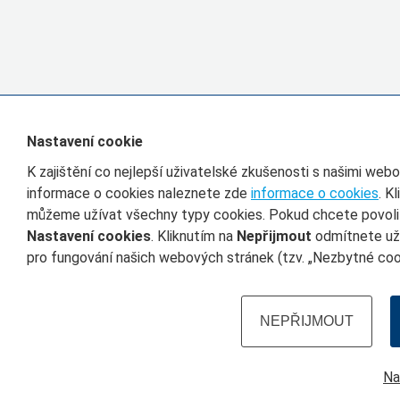
Nastavení cookie
K zajištění co nejlepší uživatelské zkušenosti s našimi we
informace o cookies naleznete zde
informace o cookies
. K
můžeme užívat všechny typy cookies. Pokud chcete povolit 
Nastavení cookies
. Kliknutím na
Nepřijmout
odmítnete uží
pro fungování našich webových stránek (tzv. „Nezbytné cook
NEPŘIJMOUT
Na