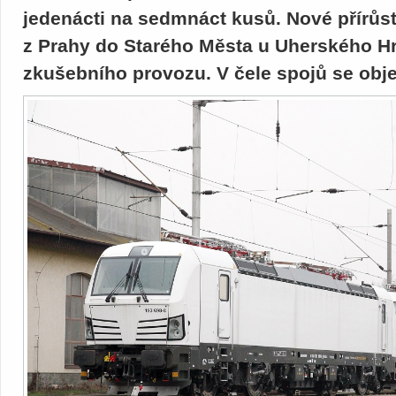
jedenácti na sedmnáct kusů. Nové přírůst
z Prahy do Starého Města u Uherského Hr
zkušebního provozu. V čele spojů se obj