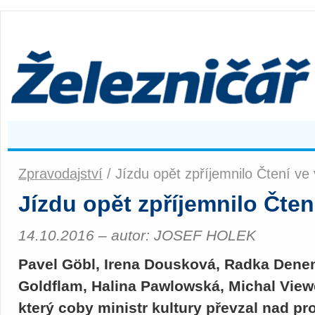
Zpravodajství
/ Jízdu opět zpříjemnilo Čtení ve 
Jízdu opět zpříjemnilo Čten
14.10.2016 – autor: JOSEF HOLEK
Pavel Göbl, Irena Dousková, Radka Denem
Goldflam, Halina Pawlowská, Michal Vie
který coby ministr kultury převzal nad pro