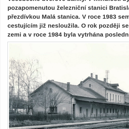
pozapomenutou železniční stanici Bratis
přezdívkou Malá stanica. V roce 1983 sem 
cestujícím již nesloužila. O rok později s
zemi a v roce 1984 byla vytrhána poslední