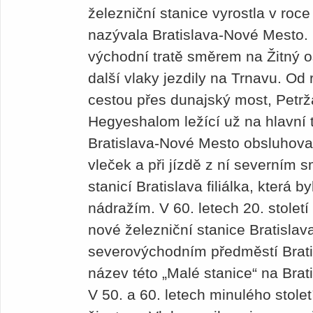
železniční stanice vyrostla v roc
nazývala Bratislava-Nové Mesto. 
východní tratě směrem na Žitný o
další vlaky jezdily na Trnavu. Od 
cestou přes dunajský most, Petrž
Hegyeshalom ležící už na hlavní 
Bratislava-Nové Mesto obsluhova
vleček a při jízdě z ní severním
stanicí Bratislava filiálka, která
nádražím. V 60. letech 20. století
nové železniční stanice Bratisla
severovýchodním předměstí Brati
název této „Malé stanice“ na Brat
V 50. a 60. letech minulého stolet