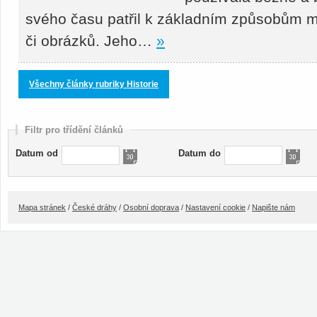
svého času patřil k základním způsobům m
či obrázků. Jeho…
»
Všechny články rubriky Historie
Filtr pro třídění článků
Datum od
Datum do
Mapa stránek
/
České dráhy
/
Osobní doprava
/
Nastavení cookie
/
Napište nám