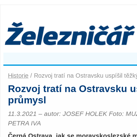
Historie
/ Rozvoj tratí na Ostravsku uspíšil těž
Rozvoj tratí na Ostravsku u
průmysl
11.3.2021 – autor: JOSEF HOLEK Foto: 
PETRA IVA
Černá Ostrava, jak se moravskoslezské met