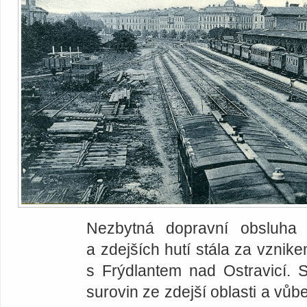
Nezbytná dopravní obsluha 
a zdejších hutí stála za vznike
s Frýdlantem nad Ostravicí. St
surovin ze zdejší oblasti a vů