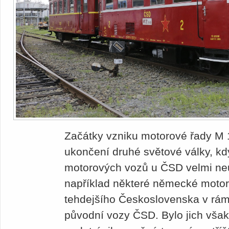
Začátky vzniku motorové řady M 
ukončení druhé světové války, kd
motorových vozů u ČSD velmi neu
například některé německé motor
tehdejšího Československa v rámci
původní vozy ČSD. Bylo jich však