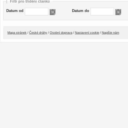
Filtr pro třídění článků
Datum od
Datum do
Mapa stránek
/
České dráhy
/
Osobní doprava
/
Nastavení cookie
/
Napište nám