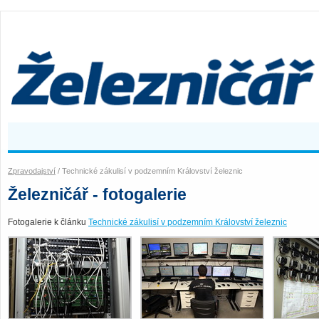
Zpravodajství
/ Technické zákulisí v podzemním Království železnic
Železničář - fotogalerie
Fotogalerie k článku
Technické zákulisí v podzemním Království železnic